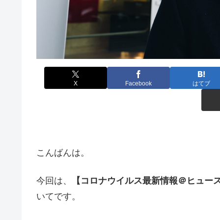
X
Facebook
はてブ
こんばんは。
今回は、
【コロナウイルス最新情報＠ヒュース
いてです。