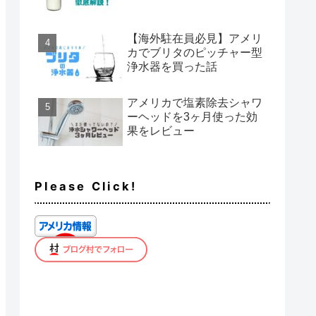
【海外駐在員必見】アメリ
カでブリタのピッチャー型
浄水器を買った話
アメリカで塩素除去シャワ
ーヘッドを3ヶ月使った効
果をレビュー
Please Click!