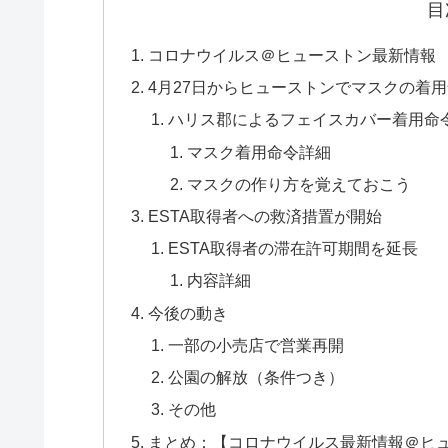
目
コロナウイルス＠ヒューストン最新情報
4月27日からヒューストンでマスクの着
ハリス郡によるフェイスカバー着用命
マスク着用命令詳細
マスクの作り方を覚えておこう
ESTA取得者への救済措置が開始
ESTA取得者の滞在許可期間を延長
内容詳細
今後の動き
一部の小売店で営業再開
公園の解放（条件つき）
その他
まとめ：【コロナウイルス最新情報＠ヒュ