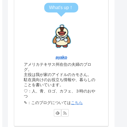
What's up！
ayako
アメリカテキサス州在住の夫婦のブロ
グ。
主役は我が家のアイドルのカモさん。
駐在員向けのお役立ち情報や、暮らしの
ことを書いています。
♡：人、青、ロゴ、カフェ、３時のおや
つ
✎：このブログについては
こちら