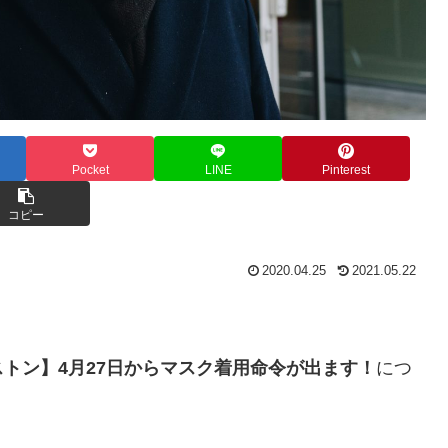
Pocket
LINE
Pinterest
コピー
2020.04.25
2021.05.22
トン】4月27日からマスク着用命令が出ます！
につ