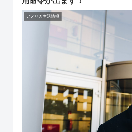
用命令が出ます！
アメリカ生活情報