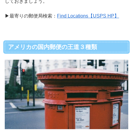
しておきましょう。
▶︎最寄りの郵便局検索：
Find Locations【USPS HP】
アメリカの国内郵便の王道３種類