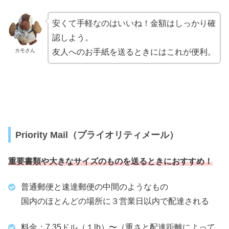
安くて手軽なのはいいね！金額はしっかり確
認しよう。
カモさん
友人へのお手紙を送るときにはこれが便利。
Priority Mail（プライオリティメール）
重要書類や大きなサイズのものを送るときにおすすめ！
普通郵便と速達郵便の中間のようなもの
国内のほとんどの場所に３営業日以内で配達される
料金：7.35ドル（１lb）〜（重さと配達距離によって