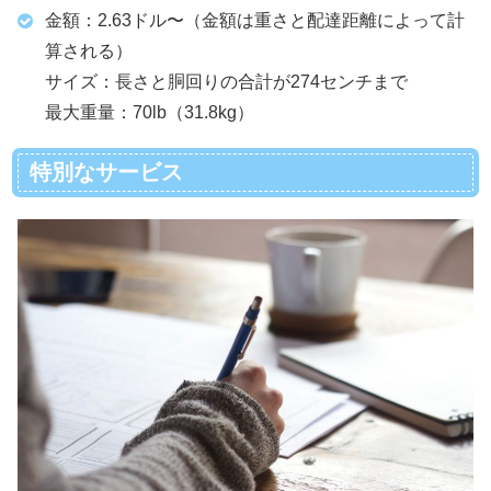
金額：2.63ドル〜（金額は重さと配達距離によって計
算される）
サイズ：長さと胴回りの合計が274センチまで
最大重量：70lb（31.8kg）
特別なサービス