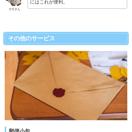
にはこれが便利。
カモさん
その他のサービス
郵便小包