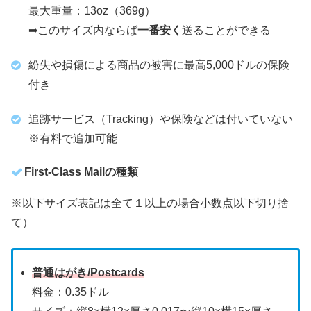
最大重量：13oz（369g）
➡︎このサイズ内ならば
一番安く
送ることができる
紛失や損傷による商品の被害に最高5,000ドルの保険
付き
追跡サービス（Tracking）や保険などは付いていない
※有料で追加可能
First-Class Mailの種類
※以下サイズ表記は全て１以上の場合小数点以下切り捨
て）
普通はがき/Postcards
料金：0.35ドル