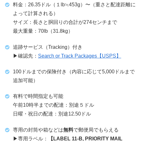
料金：26.35ドル（１lb≒453g）〜（重さと配達距離に
よって計算される）
サイズ：長さと胴回りの合計が274センチまで
最大重量：70lb（31.8kg）
追跡サービス（Tracking）付き
▶︎確認先：
Search or Track Packages【USPS】
100ドルまでの保険付き（内容に応じて5,000ドルまで
追加可能）
有料で時間指定も可能
午前10時半までの配達：別途５ドル
日曜・祝日の配達：別途12.50ドル
専用の封筒や箱などは
無料
で郵便局でもらえる
▶︎専用ラベル：
【LABEL 11-B, PRIORITY MAIL