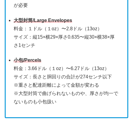
が必要
大型封筒/Large Envelopes
料金：１ドル（１oz）〜2.8ドル（13oz）
サイズ：縦15×横29×厚さ0.635〜縦30×横38×厚
さ1センチ
小包/Percels
料金：3.66ドル（１oz）〜6.27ドル（13oz）
サイズ：長さと胴回りの合計が274センチ以下
※重さと配達距離によって金額が変わる
※大型封筒で曲げられないものや、厚さが均一で
ないものも小包扱い