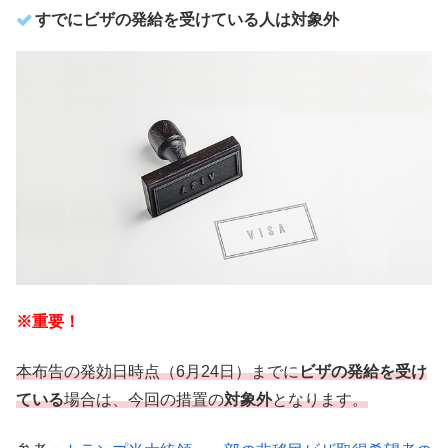
すでにビザの発給を受けている人は対象外
※重要！
本布告の発効日時点（
6月24日）までに
ビザの発給を受け
ている
場合は、今回の措置の
対象外
となります。