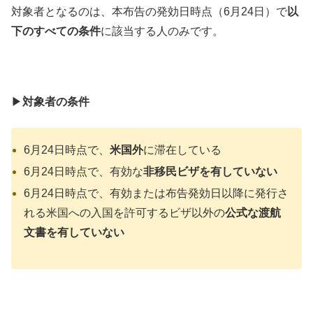
対象者となるのは、本布告の発効日時点（
6月24日）で
以
下のすべての条件
に該当する人のみです。
▶︎
対象者の条件
6月24日時点で、
米国外
に滞在している
6月24日時点で、有効な
非移民ビザを有していない
6月24日時点で、有効または布告発効日以降に発行さ
れる米国への入国を許可するビザ以外の
公式な渡航
文書を有していない