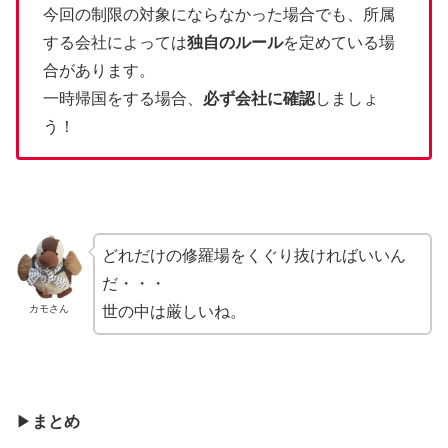
今回の制限の対象にならなかった場合でも、所属
する会社によっては
独自のルール
を定めている場
合があります。
一時帰国をする場合、
必ず会社に確認
しましょ
う！
どれだけの修羅場をくぐり抜ければいいん
だ・・・
カモさん
世の中は厳しいね。
▶︎
まとめ