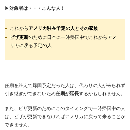
▶︎
対象者は・・・こんな人！
これから
アメリカ駐在予定の人
と
その家族
ビザ更新
のために日本に一時帰国中でこれからアメ
リカに戻る予定の人
任期を終えて帰国予定だった人は、代わりの人が来られず
引き継ぎができないため
任期が延長
するかもしれません。
また、ビザ更新のためにこのタイミングで一時帰国中の人
は、ビザが更新できなければアメリカに戻って来ることが
できません。