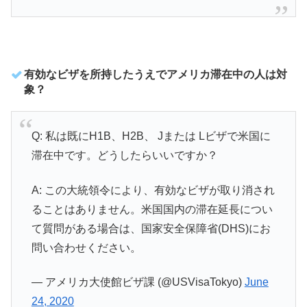
有効なビザを所持したうえでアメリカ滞在中の人は対
象？
Q: 私は既にH1B、H2B、 Jまたは Lビザで米国に
滞在中です。どうしたらいいですか？
A: この大統領令により、有効なビザが取り消され
ることはありません。米国国内の滞在延長につい
て質問がある場合は、国家安全保障省(DHS)にお
問い合わせください。
— アメリカ大使館ビザ課 (@USVisaTokyo)
June
24, 2020