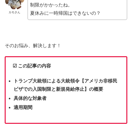
制限がかかったね。
カモさん
夏休みに一時帰国はできないの？
そのお悩み、解決します！
☑ この
記事の内容
トランプ大統領による大統領令【アメリカ非移民
ビザでの入国制限と新規発給停止】の概要
具体的な対象者
適用期間