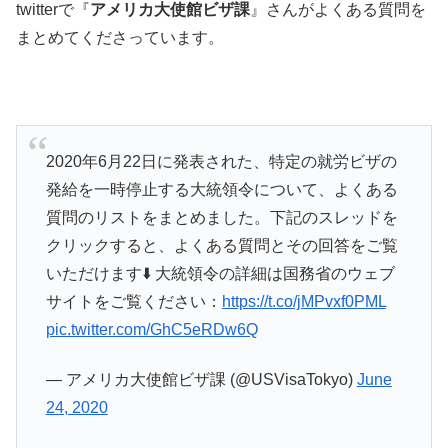
twitterで『
アメリカ大使館ビザ課
』さんがよくある質問を
まとめてくださっています。
2020年6月22日に発表された、特定の就労ビザの
発給を一時停止する大統領令について、よくある
質問のリストをまとめました。下記のスレッドを
クリックすると、よくある質問とその回答をご覧
いただけます⬇️ 大統領令の詳細は国務省のウェブ
サイトをご覧ください：
https://t.co/jMPvxf0PML
pic.twitter.com/GhC5eRDw6Q
— アメリカ大使館ビザ課 (@USVisaTokyo)
June
24, 2020