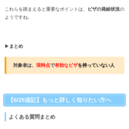
これらを踏まえると重要なポイントは、
ビザの発給状況
の
ようですね。
▶︎
まとめ
対象者は、
現時点
で
有効なビザ
を持っていない人
【6/25追記】もっと詳しく知りたい方へ
よくある質問まとめ