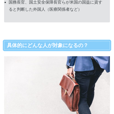
国務長官、国土安全保障長官らが米国の国益に資す
ると判断した外国人（医療関係者など）
具体的にどんな人が対象になるの？