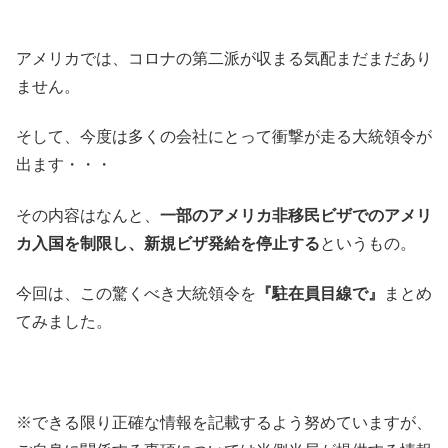
アメリカでは、コロナの第二派が収まる気配まだまだあり
ません。
そして、今度は多くの会社にとって衝撃が走る大統領令が
出ます・・・
その内容はなんと、
一部のアメリカ非移民ビザでのアメリ
カ入国を制限し、新規ビザ発給を停止する
というもの。
今回は、この驚くべき大統領令を
『駐在員目線で』
まとめ
てみました。
※できる限り正確な情報を記載するよう努めていますが、