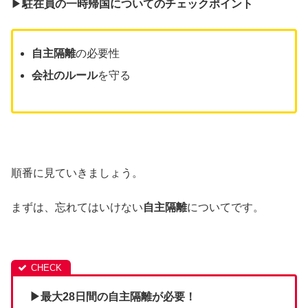
▶︎
駐在員の一時帰国についてのチェックポイント
自主隔離
の必要性
会社のルール
を守る
順番に見ていきましょう。
まずは、忘れてはいけない
自主隔離
についてです。
▶︎最大28日間の自主隔離が必要！