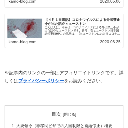
kamo-blog.com
2020.05.06
【４月１日追記】コロナウイルスによる外出禁止
令が出た話＠ヒューストン
こんばんは。今回は、コロナウイルスによる外出禁止令が
出た話＠ヒューストンです。参考：在ヒューストン日本国
総領事館HPこの記事は、【ヒューストンにおけるコロナウ
イルス情報に興味がある方】におすすめです！※記事内の
リンクの一部はアフィリエイトリ...
kamo-blog.com
2020.03.25
※記事内のリンクの一部はアフィリエイトリンクです。詳
しくは
プライバシーポリシー
をお読みください。
目次
大統領令（非移民ビザでの入国制限と発給停止）概要