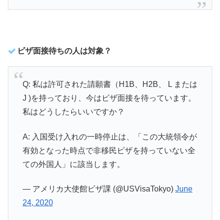
ビザ面接待ちの人は対象？
Q: 私は許可された請願書（H1B、H2B、 L または
J )を持っており、今はビザ面接を待っています。
私はどうしたらいいですか？
A: 入国受け入れの一時停止は、「この大統領令が
有効となった時点で非移民ビザを持っていない全
ての外国人」に該当します。
— アメリカ大使館ビザ課 (@USVisaTokyo)
June
24, 2020