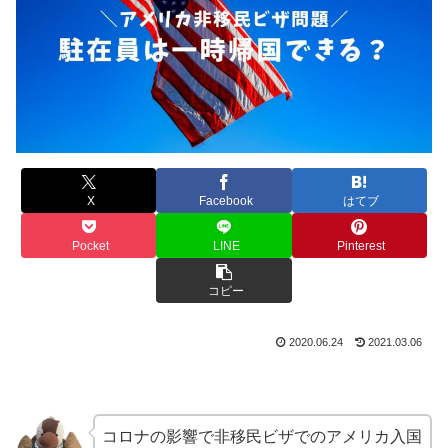
X
Facebook
はてブ
Pocket
LINE
Pinterest
コピー
2020.06.24
2021.03.06
コロナの影響で非移民ビザでのアメリカ入国