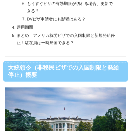
もうすぐビザの有効期限が切れる場合、更新で
きる？
DVビザ申請者にも影響はある？
適用期間
まとめ：アメリカ就労ビザでの入国制限と新規発給停
止！駐在員は一時帰国できる？
大統領令（非移民ビザでの入国制限と発給
停止）概要