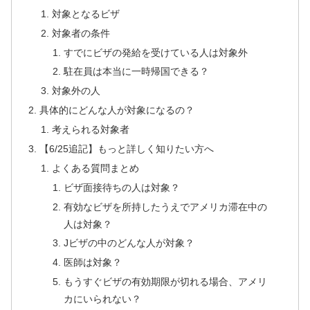
対象となるビザ
対象者の条件
すでにビザの発給を受けている人は対象外
駐在員は本当に一時帰国できる？
対象外の人
具体的にどんな人が対象になるの？
考えられる対象者
【6/25追記】もっと詳しく知りたい方へ
よくある質問まとめ
ビザ面接待ちの人は対象？
有効なビザを所持したうえでアメリカ滞在中の
人は対象？
Jビザの中のどんな人が対象？
医師は対象？
もうすぐビザの有効期限が切れる場合、アメリ
カにいられない？