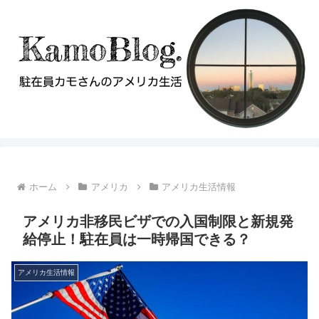
ホーム
アメリカ
アメリカ生活情報
アメリカ非移民ビザでの入国制限と新規発
給停止！駐在員は一時帰国できる？
アメリカ生活情報