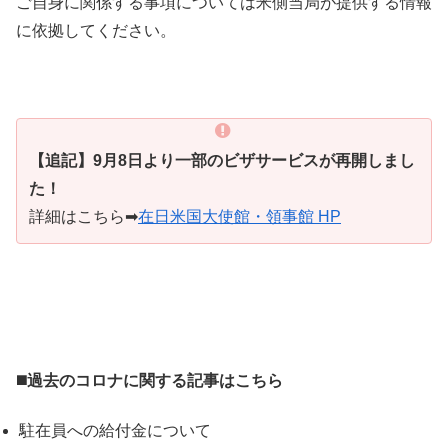
ご自身に関係する事項については米側当局が提供する情報
に依拠してください。
【追記】9月8日より一部のビザサービスが再開しまし
た！
詳細はこちら➡︎
在日米国大使館・領事館 HP
◼️
過去のコロナに関する記事はこちら
駐在員への給付金について