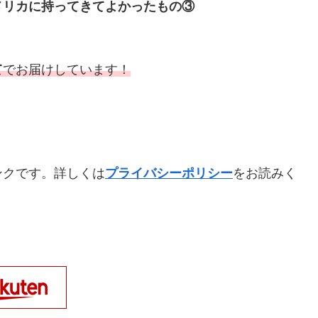
メリカに持ってきてよかったもの③
て
でお届けしています！
ンクです。詳しくは
プライバシーポリシー
をお読みく