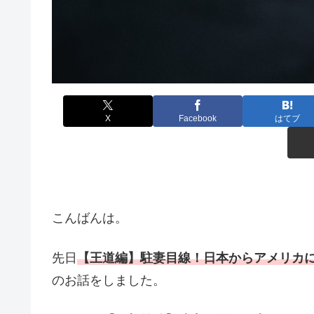
X
Facebook
はてブ
こんばんは。
先日
【王道編】駐妻目線！日本からアメリカ
のお話をしました。