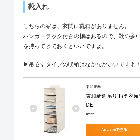
靴入れ
こちらの家は、玄関に靴箱がありません。
ハンガーラック付きの棚はあるので、靴の多
を持ってきておくといいですよ。
▶︎吊るすタイプの収納はなかなかいいですよ
東和産業
東和産業 吊り下げ 衣類ラ
DE
85561
Amazonで見る