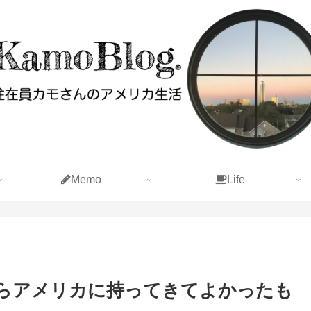
Memo
Life
らアメリカに持ってきてよかったも