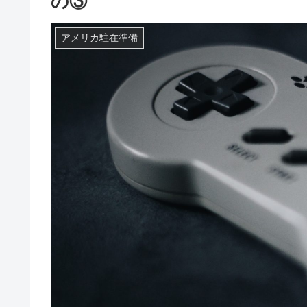
の③
アメリカ駐在準備