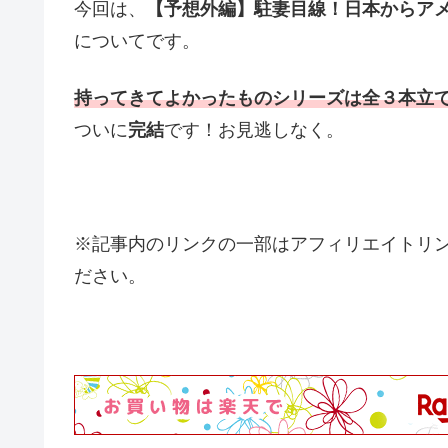
今回は、
【予想外編】駐妻目線！日本からア
についてです。
持ってきてよかったものシリーズは全３本立
ついに
完結
です！お見逃しなく。
※記事内のリンクの一部はアフィリエイトリ
ださい。