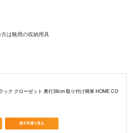
い方は靴用の収納用具
！
ック クローゼット 奥行38cm 取り付け簡単 HOME CO
楽天市場で見る