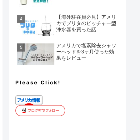
【海外駐在員必見】アメリ
カでブリタのピッチャー型
浄水器を買った話
アメリカで塩素除去シャワ
ーヘッドを3ヶ月使った効
果をレビュー
Please Click!