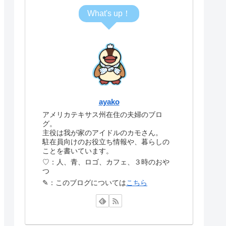
What's up！
ayako
アメリカテキサス州在住の夫婦のブロ
グ。
主役は我が家のアイドルのカモさん。
駐在員向けのお役立ち情報や、暮らしの
ことを書いています。
♡：人、青、ロゴ、カフェ、３時のおや
つ
✎：このブログについては
こちら