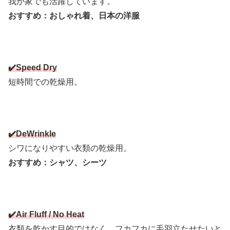
我が家でも活躍しています。
おすすめ：おしゃれ着、日本の洋服
✔️Speed Dry
短時間での乾燥用。
✔️DeWrinkle
シワになりやすい衣類の乾燥用。
おすすめ：シャツ、
シーツ
✔️Air Fluff / No Heat
衣類を乾かす目的ではなく、
フカフカに毛羽立たせたいと