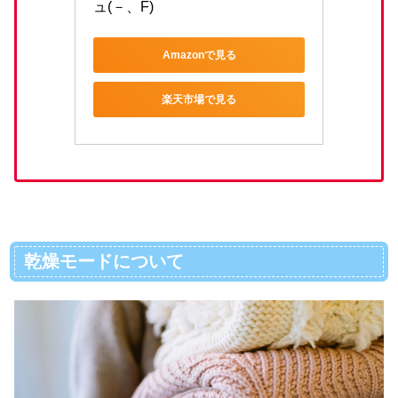
ュ(－、F)
Amazonで見る
楽天市場で見る
乾燥モードについて