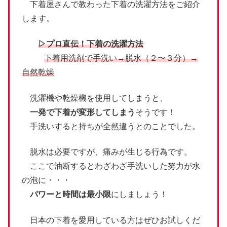
下着屋さんで教わった下着の洗濯方法をご紹介
します。
▷プロ直伝！下着の洗濯方法
下着用洗剤で手洗い→脱水（２〜３分）→
自然乾燥
洗濯機や乾燥機を使用してしまうと、
一発で下着が変形してしまう
そうです！
手洗いすると持ちが全然違うとのことでした。
脱水は必要ですが、痛みが生じる行為です。
ここで油断するとわざわざ手洗いした努力が水
の泡に・・・
パワーと時間は最小限
にしましょう！
日本の下着を愛用している方はぜひお試しくだ