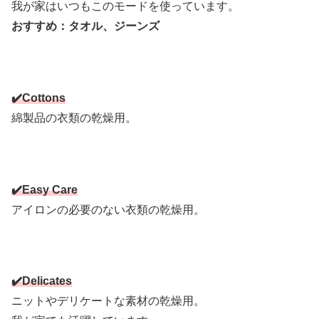
我が家はいつもこのモードを使っています。
おすすめ：
タオル、ジーンズ
✔️Cottons
綿製品の衣類の乾燥用。
✔️Easy Care
アイロンの必要のない衣類の乾燥用。
✔️Delicates
ニットやデリケートな素材の乾燥用。