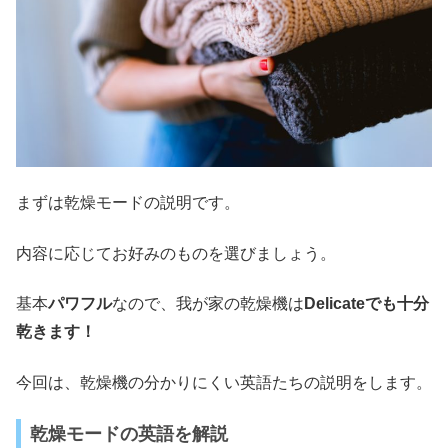
まずは乾燥モードの説明です。
内容に応じてお好みのものを選びましょう。
基本
パワフル
なので、我が家の乾燥機は
Delicateでも十分
乾きます！
今回は、乾燥機の分かりにくい英語たちの説明をします。
乾燥モードの英語を解説