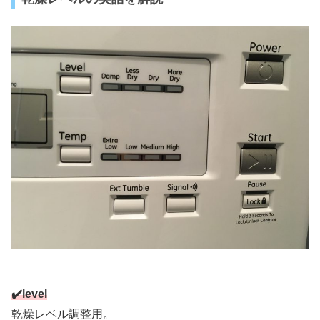
✔️level
乾燥レベル調整用。