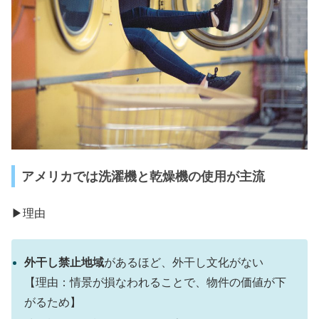
アメリカでは洗濯機と乾燥機の使用が主流
▶︎理由
外干し禁止地域
があるほど、外干し文化がない
【理由：情景が損なわれることで、物件の価値が下
がるため】