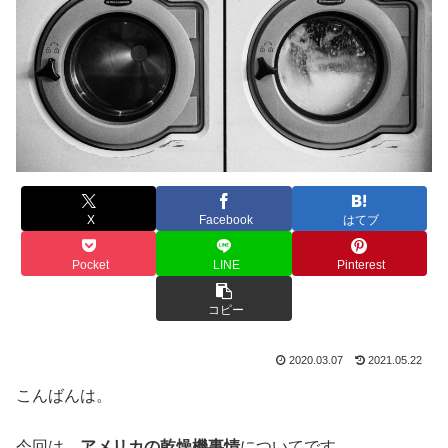
X
Facebook
はてブ
Pocket
LINE
Pinterest
コピー
2020.03.07
2021.05.22
こんばんは。
今回は、
アメリカの乾燥機事情
についてです。