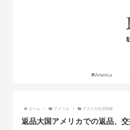
America
ホーム
アメリカ
アメリカ生活情報
返品大国アメリカでの返品、交