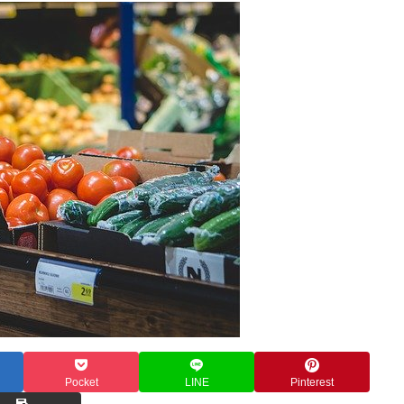
Pocket
LINE
Pinterest