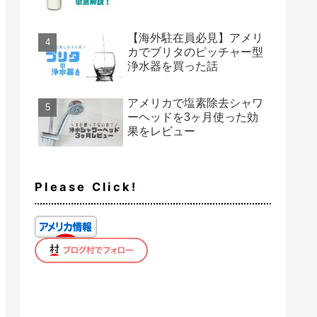
【海外駐在員必見】アメリ
カでブリタのピッチャー型
浄水器を買った話
アメリカで塩素除去シャワ
ーヘッドを3ヶ月使った効
果をレビュー
Please Click!