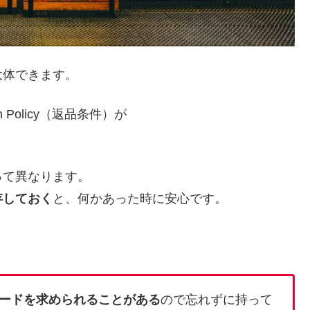
大体できます。
Policy（返品条件）が
って異なります。
存しておく
と、何かあった時に安心です。
ードを求められることがある
ので忘れずに持って