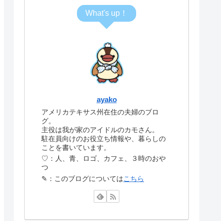
What's up！
ayako
アメリカテキサス州在住の夫婦のブロ
グ。
主役は我が家のアイドルのカモさん。
駐在員向けのお役立ち情報や、暮らしの
ことを書いています。
♡：人、青、ロゴ、カフェ、３時のおや
つ
✎：このブログについては
こちら