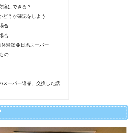
交換はできる？
かどうか確認をしよう
場合
場合
交換体験談＠日系スーパー
もの
のスーパー返品、交換した話
？