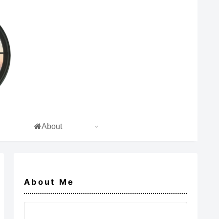
About
About Me