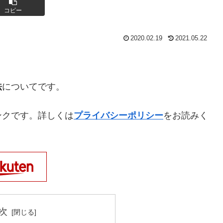
コピー
2020.02.19
2021.05.22
法
についてです。
ンクです。詳しくは
プライバシーポリシー
をお読みく
次