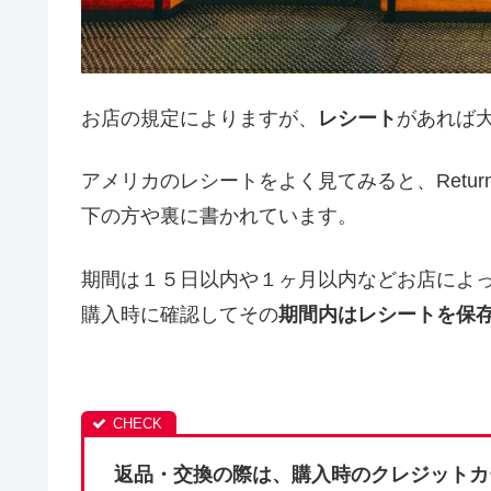
お店の規定によりますが、
レシート
があれば
アメリカのレシートをよく見てみると、Return 
下の方や裏に書かれています。
期間は１５日以内や１ヶ月以内などお店によ
購入時に確認してその
期間内はレシートを保
返品・交換の際は、購入時のクレジットカ