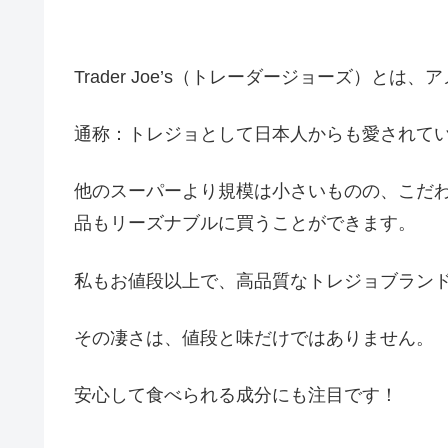
Trader Joe’s（トレーダージョーズ）と
通称：トレジョとして日本人からも愛されて
他のスーパーより規模は小さいものの、こだ
品もリーズナブルに買うことができます。
私もお値段以上で、高品質なトレジョブラン
その
凄さは、値段と味だけではありません。
安心して食べられる成分にも注目です！