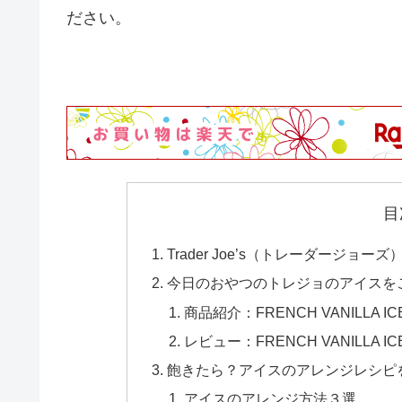
ださい。
目
Trader Joe’s（トレーダージョー
今日のおやつのトレジョのアイスを
商品紹介：FRENCH VANILLA IC
レビュー：FRENCH VANILLA IC
飽きたら？アイスのアレンジレシピ
アイスのアレンジ方法３選