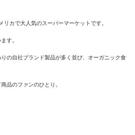
は、アメリカで大人気のスーパーマーケットです。
います。
わりの自社ブランド製品が多く並び、オーガニック食
ド商品のファンのひとり。