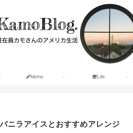
Memo
Life
かバニラアイスとおすすめアレンジ