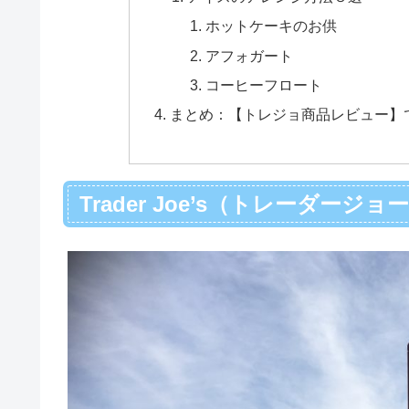
ホットケーキのお供
アフォガート
コーヒーフロート
まとめ：【トレジョ商品レビュー】
Trader Joe’s（トレーダージ