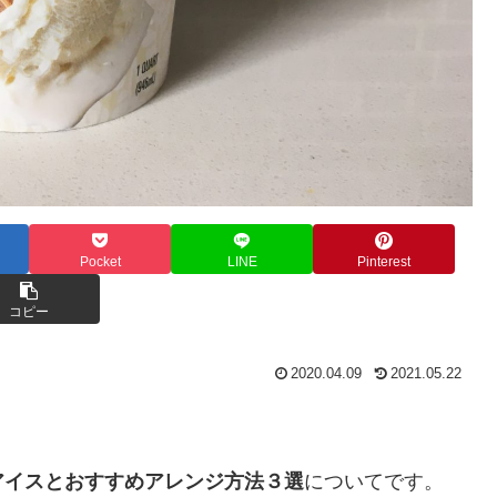
Pocket
LINE
Pinterest
コピー
2020.04.09
2021.05.22
アイスとおすすめアレンジ方法３選
についてです。