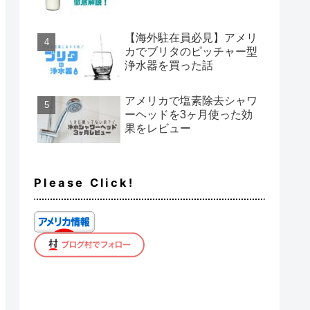
【海外駐在員必見】アメリ
カでブリタのピッチャー型
浄水器を買った話
アメリカで塩素除去シャワ
ーヘッドを3ヶ月使った効
果をレビュー
Please Click!