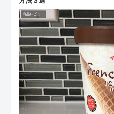
方法３選
商品レビュー