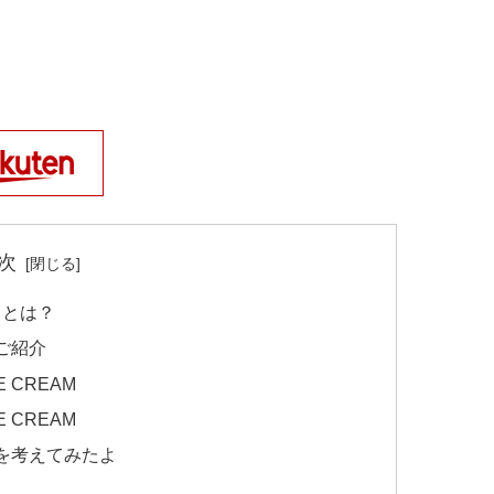
次
ズ）とは？
ご紹介
E CREAM
E CREAM
を考えてみたよ