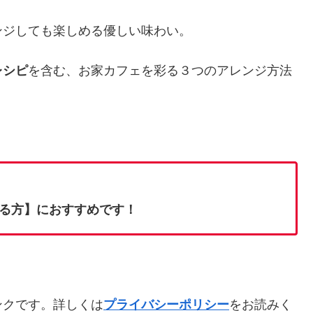
ンジしても楽しめる優しい味わい。
レシピ
を含む、お家カフェを彩る３つのアレンジ方法
る方】におすすめです！
ンクです。詳しくは
プライバシーポリシー
をお読みく