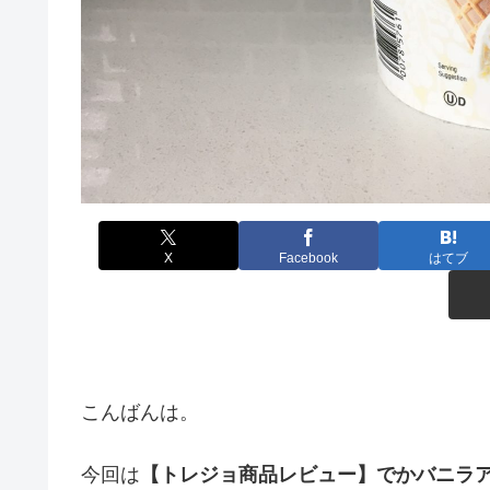
X
Facebook
はてブ
こんばんは。
今回は
【トレジョ商品レビュー】でかバニラ