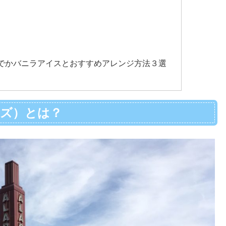
でかバニラアイスとおすすめアレンジ方法３選
ョーズ）とは？