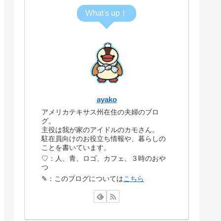
What's up！
ayako
アメリカテキサス州在住の夫婦のブロ
グ。
主役は我が家のアイドルのカモさん。
駐在員向けのお役立ち情報や、暮らしの
ことを書いています。
♡：人、青、ロゴ、カフェ、３時のおや
つ
✎：このブログについては
こちら