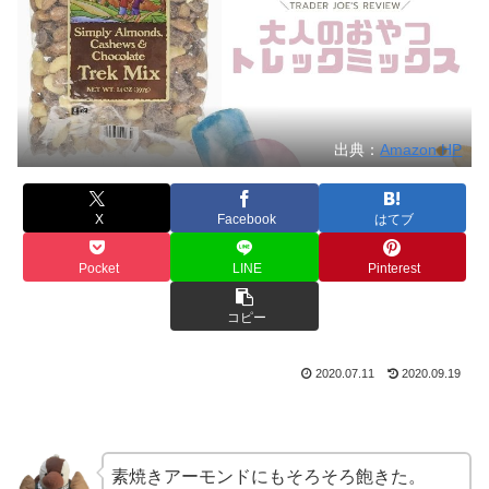
出典：
Amazon HP
X
Facebook
はてブ
Pocket
LINE
Pinterest
コピー
2020.07.11
2020.09.19
素焼きアーモンドにもそろそろ飽きた。