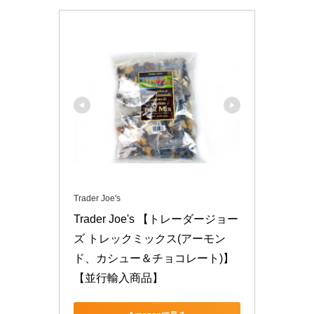
Trader Joe's
Trader Joe's 【トレーダージョー
ズ トレックミックス(アーモン
ド、カシュー＆チョコレート)】
【並行輸入商品】