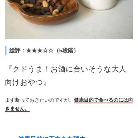
総評：★★★☆☆（5段階）
『クドうま！お酒に合いそうな大人
向けおやつ』
まず断っておきたいのですが、
健康目的で食べるのには向
きません。