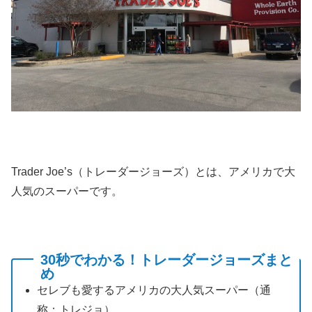
Trader Joe’s（トレーダージョーズ）とは、アメリカで大
人気のスーパーです。
30秒でわかる！トレーダージョーズまと
め
セレブも愛するアメリカの大人気スーパー（通
称：トレジョ）