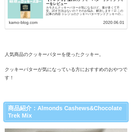
ーをレビュー
カモさんクッキーバターが気になるけど、量が多くて不
安。試す方法はないの？そのお悩み、解決します！☑ この
記事の内容 トレジョのクッキーバターサンドクッキーのレ
ビュー（クッキーバターの味もわかりやすくご紹介）トレ
ジョのクッキーバターは有名です...
kamo-blog.com
2020.06.01
人気商品のクッキーバターを使ったクッキー。
クッキーバターが気になっている方におすすめのおやつで
す！
商品紹介：Almonds Cashews&Chocolate
Trek Mix