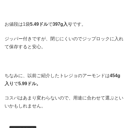
お値段は1袋
5.49ドル
で
397g入り
です。
ジッパー付きですが、閉じにくいのでジップロックに入れ
て保存すると安心。
ちなみに、以前ご紹介したトレジョのアーモンドは
454g
入り
で
5.99ドル。
コスパはあまり変わらないので、用途に合わせて選ぶとい
いかもしれません。