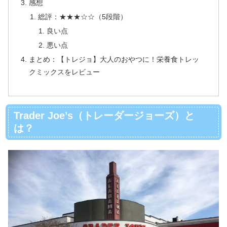
感想
総評：★★★☆☆（5段階）
良い点
悪い点
まとめ：【トレジョ】大人のおやつに！栄養食トレッ
クミックスをレビュー
Trader Joe’s（トレーダージョーズ）と
は？