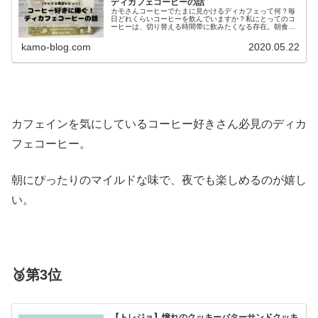
ディカフェコーヒーの話
カモさんコーヒーでたまに見かけるディカフェって何？毎
日どれくらいコーヒーを飲んでいますか？私にとってのコ
ーヒーは、切り替える時間帯に飲みたくなる存在。朝食に
も、昼食後の午後イチにも、おやつにも、夕食後にもよく
似合う。だから気づけばついつい飲...
kamo-blog.com
2020.05.22
カフェインを気にしているコーヒー好きさん必見のディカ
フェコーヒー。
朝にぴったりのマイルドな味で、夜でも楽しめるのが嬉し
い。
🥉第3位
【トレジョ】憧れのクッキーバターサンドクッキ