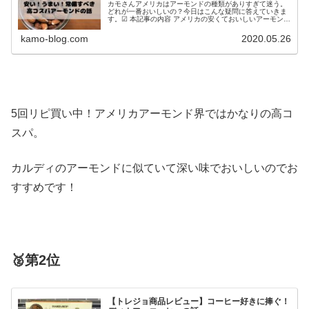
カモさんアメリカはアーモンドの種類がありすぎて迷う。
どれが一番おいしいの？今日はこんな疑問に答えていきま
す。☑ 本記事の内容 アメリカの安くておいしいアーモンド
【5袋リピ買い中】トレジョのDry Roasted & Unsalted
Al...
kamo-blog.com
2020.05.26
5回リピ買い中！アメリカアーモンド界ではかなりの高コ
スパ。
カルディのアーモンドに似ていて深い味でおいしいのでお
すすめです！
🥈第2位
【トレジョ商品レビュー】コーヒー好きに捧ぐ！