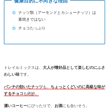
健康目的に不向きな理由
ナッツ類（アーモンドとカシューナッツ）は
素焼きではない
チョコたっぷり
トレイルミックスは、
大人が嗜好品として楽しむのにふさ
わしい味
です。
パンチの効いたナッツ
も、
ちょっとくどいのに高級な味が
するチョコ
も絶妙。
濃いコーヒー
にぴったりで、
お酒
にも合いそう。