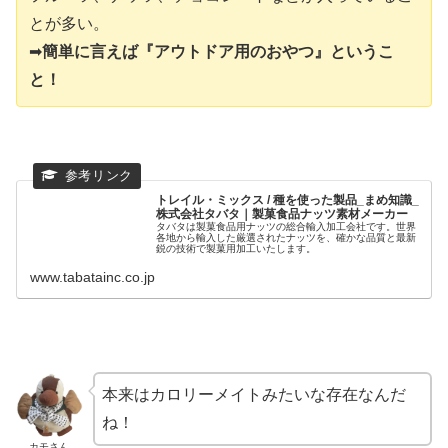
とが多い。
➡︎
簡単に言えば『アウトドア用のおやつ』というこ
と！
トレイル・ミックス / 種を使った製品_まめ知識_
株式会社タバタ｜製菓食品ナッツ素材メーカー
タバタは製菓食品用ナッツの総合輸入加工会社です。世界
各地から輸入した厳選されたナッツを、確かな品質と最新
鋭の技術で製菓用加工いたします。
www.tabatainc.co.jp
本来はカロリーメイトみたいな存在なんだ
ね！
カモさん