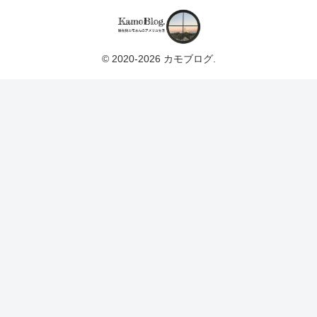
© 2020-2026 カモブログ.