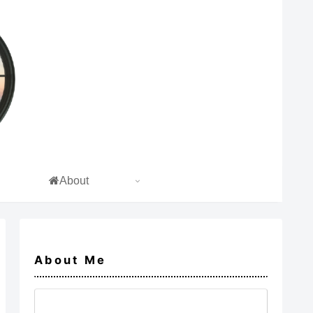
About
About Me