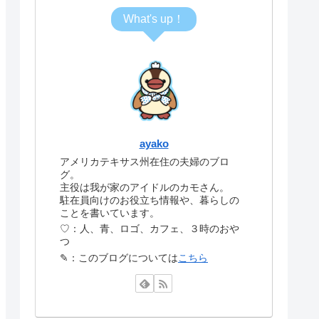
What's up！
ayako
アメリカテキサス州在住の夫婦のブロ
グ。
主役は我が家のアイドルのカモさん。
駐在員向けのお役立ち情報や、暮らしの
ことを書いています。
♡：人、青、ロゴ、カフェ、３時のおや
つ
✎：このブログについては
こちら