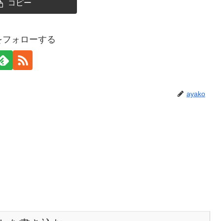
コピー
oをフォローする
ayako