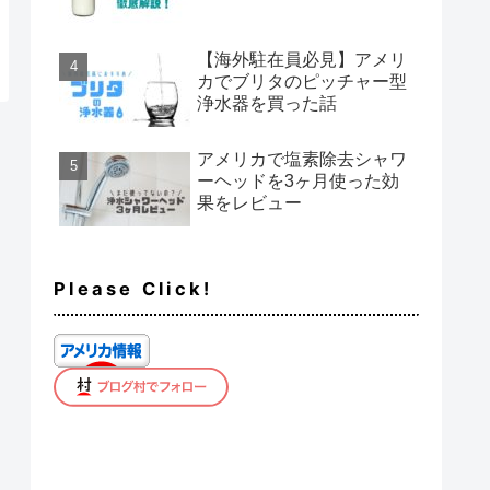
【海外駐在員必見】アメリ
カでブリタのピッチャー型
浄水器を買った話
アメリカで塩素除去シャワ
ーヘッドを3ヶ月使った効
果をレビュー
Please Click!