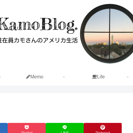
Memo
Life
Pocket
LINE
Pinterest