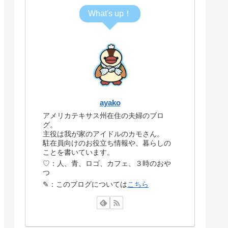
What's up！
ayako
アメリカテキサス州在住の夫婦のブロ
グ。
主役は我が家のアイドルのカモさん。
駐在員向けのお役立ち情報や、暮らしの
ことを書いています。
♡：人、青、ロゴ、カフェ、３時のおや
つ
✎：このブログについては
こちら