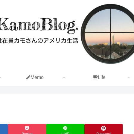
Memo
Life
Pocket
LINE
Pinterest