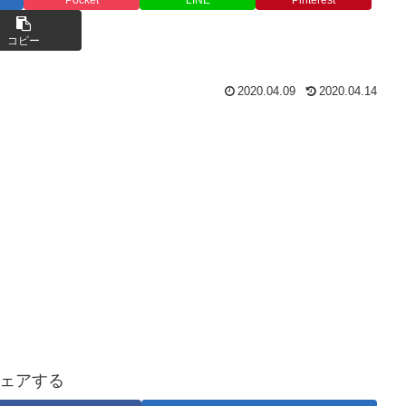
コピー
2020.04.09
2020.04.14
ェアする