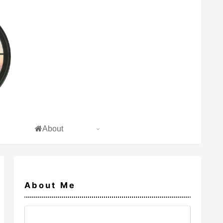
About
About Me