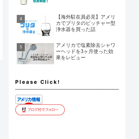
【海外駐在員必見】アメリ
カでブリタのピッチャー型
浄水器を買った話
アメリカで塩素除去シャワ
ーヘッドを3ヶ月使った効
果をレビュー
Please Click!