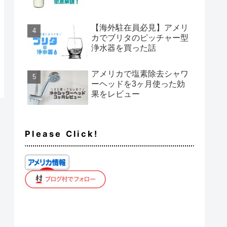
【海外駐在員必見】アメリ
カでブリタのピッチャー型
浄水器を買った話
アメリカで塩素除去シャワ
ーヘッドを3ヶ月使った効
果をレビュー
Please Click!