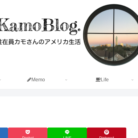
Memo
Life
Pocket
LINE
Pinterest