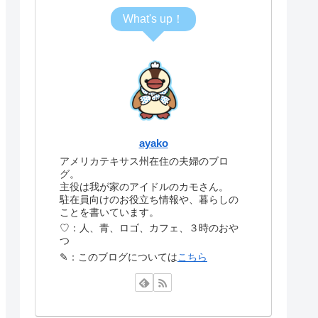
What's up！
ayako
アメリカテキサス州在住の夫婦のブロ
グ。
主役は我が家のアイドルのカモさん。
駐在員向けのお役立ち情報や、暮らしの
ことを書いています。
♡：人、青、ロゴ、カフェ、３時のおや
つ
✎：このブログについては
こちら