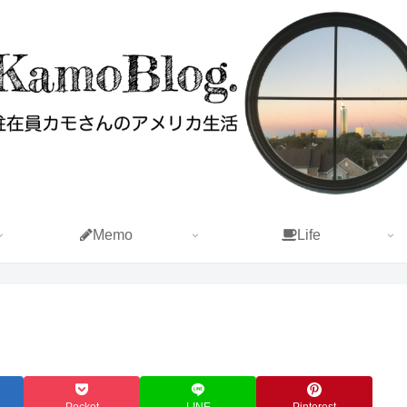
Memo
Life
Pocket
LINE
Pinterest