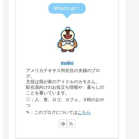
What's up！
ayako
アメリカテキサス州在住の夫婦のブロ
グ。
主役は我が家のアイドルのカモさん。
駐在員向けのお役立ち情報や、暮らしの
ことを書いています。
♡：人、青、ロゴ、カフェ、３時のおや
つ
✎：このブログについては
こちら