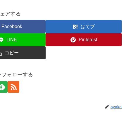
ェアする
Facebook
はてブ
LINE
Pinterest
コピー
oをフォローする
ayako