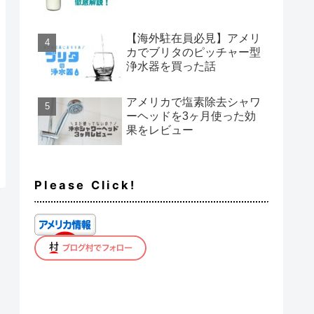
【海外駐在員必見】アメリ
カでブリタのピッチャー型
浄水器を買った話
アメリカで塩素除去シャワ
ーヘッドを3ヶ月使った効
果をレビュー
Please Click!