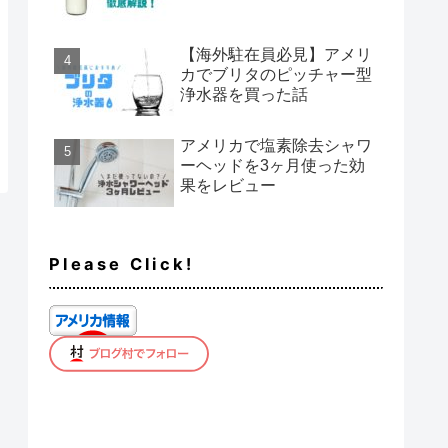
【海外駐在員必見】アメリ
カでブリタのピッチャー型
浄水器を買った話
アメリカで塩素除去シャワ
ーヘッドを3ヶ月使った効
果をレビュー
Please Click!