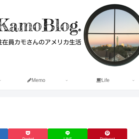
Memo
Life
Pocket
LINE
Pinterest