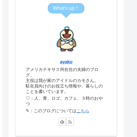
What's up！
ayako
アメリカテキサス州在住の夫婦のブロ
グ。
主役は我が家のアイドルのカモさん。
駐在員向けのお役立ち情報や、暮らしの
ことを書いています。
♡：人、青、ロゴ、カフェ、３時のおや
つ
✎：このブログについては
こちら