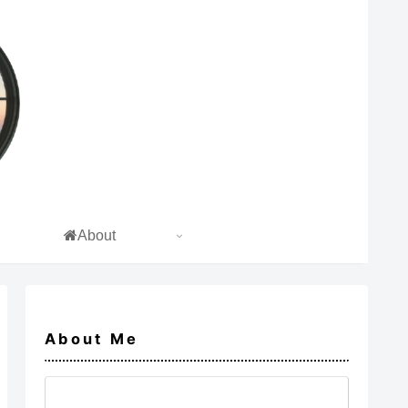
About
About Me