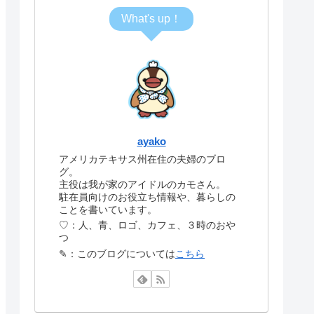
What's up！
ayako
アメリカテキサス州在住の夫婦のブロ
グ。
主役は我が家のアイドルのカモさん。
駐在員向けのお役立ち情報や、暮らしの
ことを書いています。
♡：人、青、ロゴ、カフェ、３時のおや
つ
✎：このブログについては
こちら