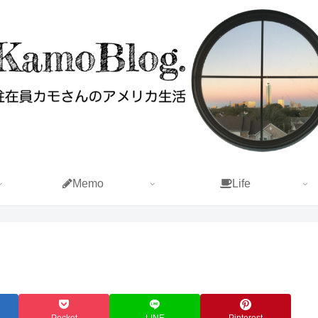
Memo
Life
Pocket
LINE
Pinterest