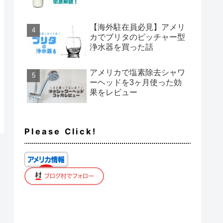
【海外駐在員必見】アメリ
カでブリタのピッチャー型
浄水器を買った話
アメリカで塩素除去シャワ
ーヘッドを3ヶ月使った効
果をレビュー
Please Click!