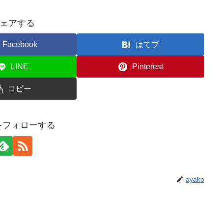
ェアする
Facebook
はてブ
LINE
Pinterest
コピー
oをフォローする
ayako