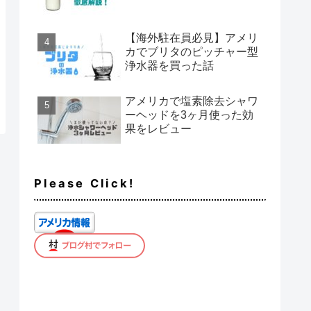
【海外駐在員必見】アメリ
カでブリタのピッチャー型
浄水器を買った話
アメリカで塩素除去シャワ
ーヘッドを3ヶ月使った効
果をレビュー
Please Click!