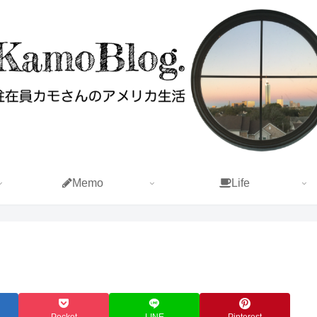
Memo
Life
Pocket
LINE
Pinterest