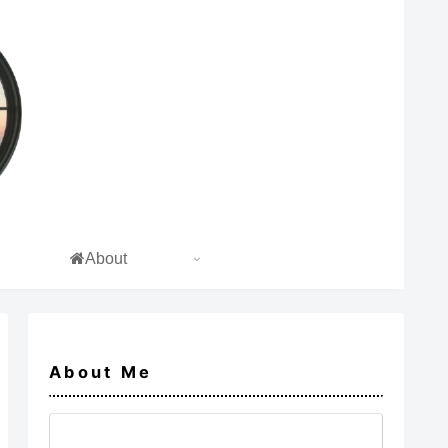
About
About Me