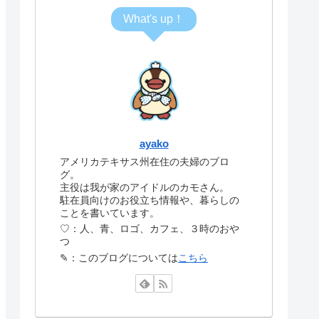
What's up！
ayako
アメリカテキサス州在住の夫婦のブロ
グ。
主役は我が家のアイドルのカモさん。
駐在員向けのお役立ち情報や、暮らしの
ことを書いています。
♡：人、青、ロゴ、カフェ、３時のおや
つ
✎：このブログについては
こちら