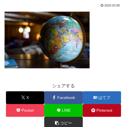
2020.03.08
シェアする
X
Facebook
はてブ
Pocket
LINE
Pinterest
コピー