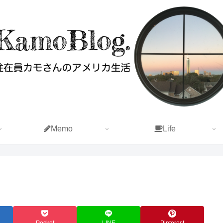
Memo
Life
Pocket
LINE
Pinterest