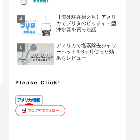
【海外駐在員必見】アメリ
カでブリタのピッチャー型
浄水器を買った話
アメリカで塩素除去シャワ
ーヘッドを3ヶ月使った効
果をレビュー
Please Click!