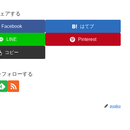
ェアする
Facebook
はてブ
LINE
Pinterest
コピー
oをフォローする
ayako