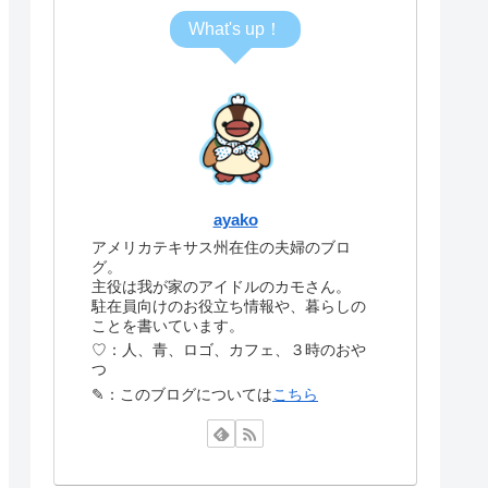
What's up！
ayako
アメリカテキサス州在住の夫婦のブロ
グ。
主役は我が家のアイドルのカモさん。
駐在員向けのお役立ち情報や、暮らしの
ことを書いています。
♡：人、青、ロゴ、カフェ、３時のおや
つ
✎：このブログについては
こちら