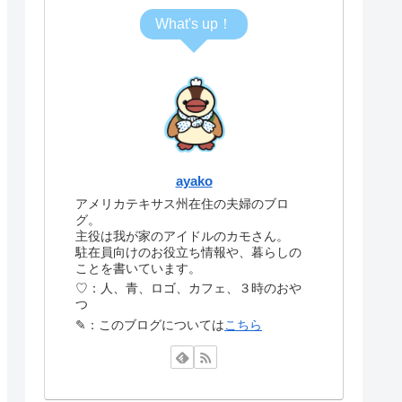
What's up！
ayako
アメリカテキサス州在住の夫婦のブロ
グ。
主役は我が家のアイドルのカモさん。
駐在員向けのお役立ち情報や、暮らしの
ことを書いています。
♡：人、青、ロゴ、カフェ、３時のおや
つ
✎：このブログについては
こちら