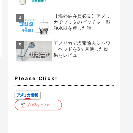
【海外駐在員必見】アメリ
カでブリタのピッチャー型
浄水器を買った話
アメリカで塩素除去シャワ
ーヘッドを3ヶ月使った効
果をレビュー
Please Click!