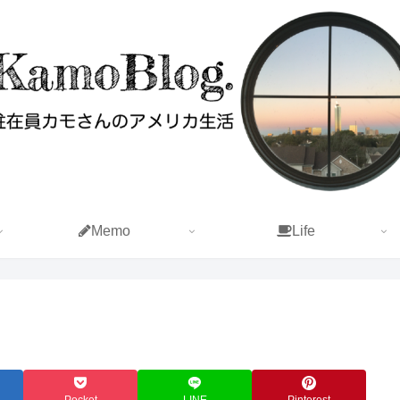
Memo
Life
Pocket
LINE
Pinterest