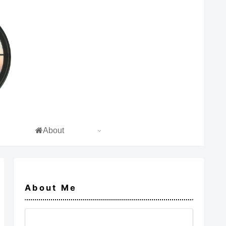
About
About Me