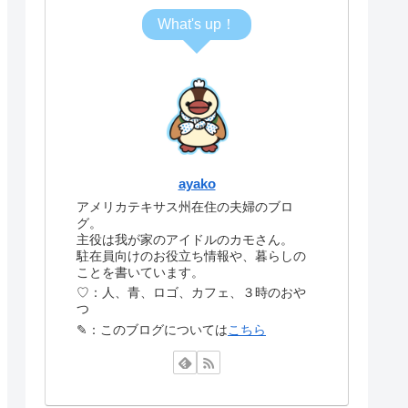
What's up！
ayako
アメリカテキサス州在住の夫婦のブロ
グ。
主役は我が家のアイドルのカモさん。
駐在員向けのお役立ち情報や、暮らしの
ことを書いています。
♡：人、青、ロゴ、カフェ、３時のおや
つ
✎：このブログについては
こちら