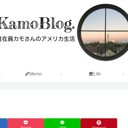
Memo
Life
Pocket
LINE
Pinterest