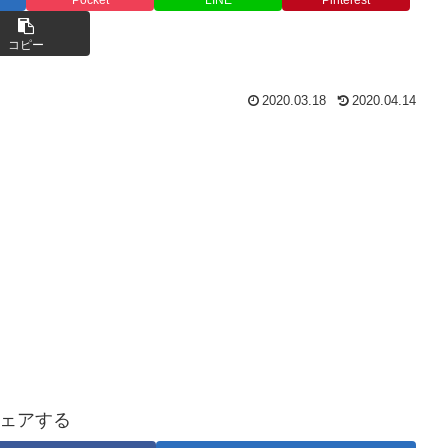
コピー
2020.03.18
2020.04.14
ェアする