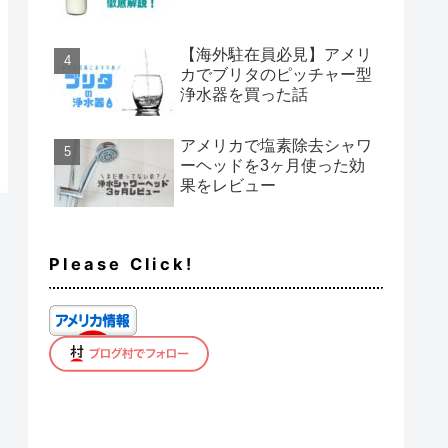
【海外駐在員必見】アメリ
カでブリタのピッチャー型
浄水器を買った話
アメリカで塩素除去シャワ
ーヘッドを3ヶ月使った効
果をレビュー
Please Click!