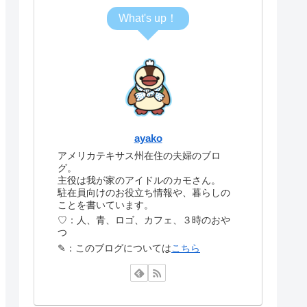
What's up！
ayako
アメリカテキサス州在住の夫婦のブロ
グ。
主役は我が家のアイドルのカモさん。
駐在員向けのお役立ち情報や、暮らしの
ことを書いています。
♡：人、青、ロゴ、カフェ、３時のおや
つ
✎：このブログについては
こちら