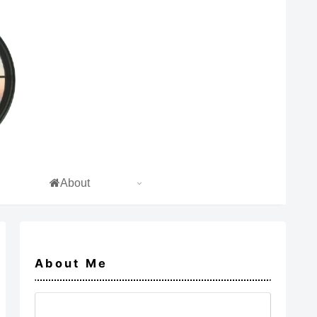
About
About Me