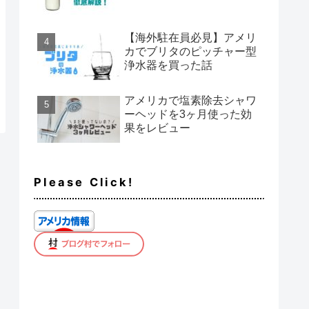
【海外駐在員必見】アメリ
カでブリタのピッチャー型
浄水器を買った話
アメリカで塩素除去シャワ
ーヘッドを3ヶ月使った効
果をレビュー
Please Click!