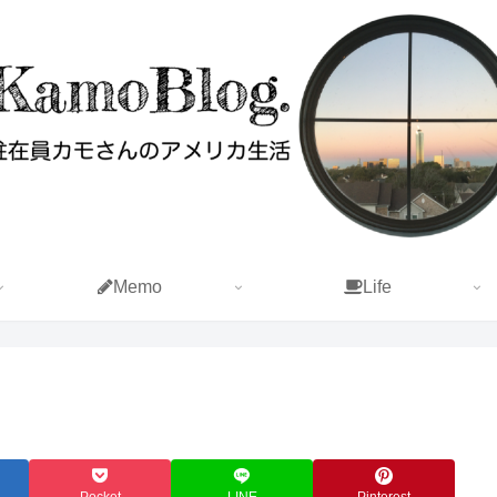
Memo
Life
Pocket
LINE
Pinterest