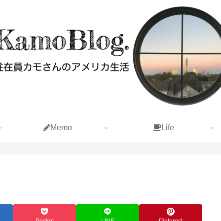
Memo
Life
Pocket
LINE
Pinterest