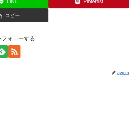
LINE
Pinterest
コピー
oをフォローする
ayako