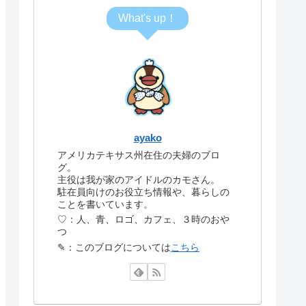
What's up！
ayako
アメリカテキサス州在住の夫婦のブロ
グ。
主役は我が家のアイドルのカモさん。
駐在員向けのお役立ち情報や、暮らしの
ことを書いています。
♡：人、青、ロゴ、カフェ、３時のおや
つ
✎：このブログについては
こちら