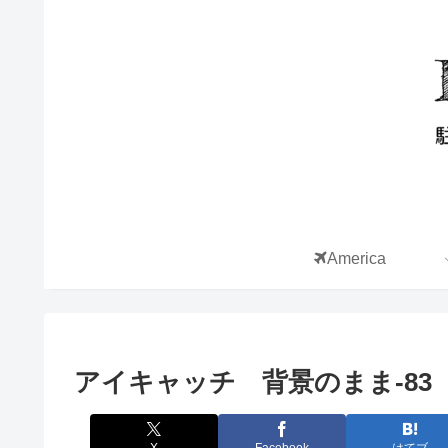
America
アイキャッチ 背景のまま-83
X
Facebook
はてブ