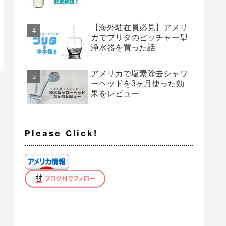
【海外駐在員必見】アメリ
カでブリタのピッチャー型
浄水器を買った話
アメリカで塩素除去シャワ
ーヘッドを3ヶ月使った効
果をレビュー
Please Click!