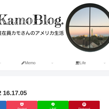
Memo
Life
6.17.05
Pocket
LINE
Pinterest