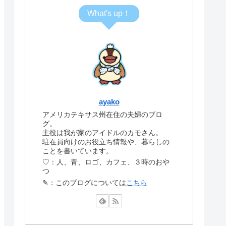
What's up！
ayako
アメリカテキサス州在住の夫婦のブロ
グ。
主役は我が家のアイドルのカモさん。
駐在員向けのお役立ち情報や、暮らしの
ことを書いています。
♡：人、青、ロゴ、カフェ、３時のおや
つ
✎：このブログについては
こちら