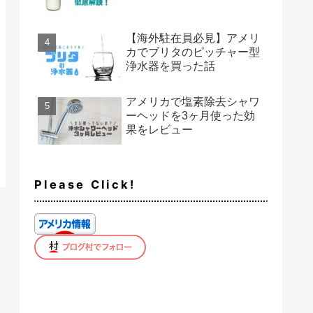
【海外駐在員必見】アメリ
カでブリタのピッチャー型
浄水器を買った話
アメリカで塩素除去シャワ
ーヘッドを3ヶ月使った効
果をレビュー
Please Click!