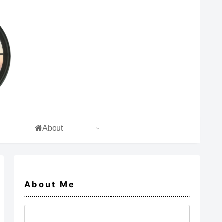
About
About Me