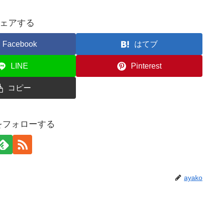
ェアする
Facebook
はてブ
LINE
Pinterest
コピー
oをフォローする
ayako