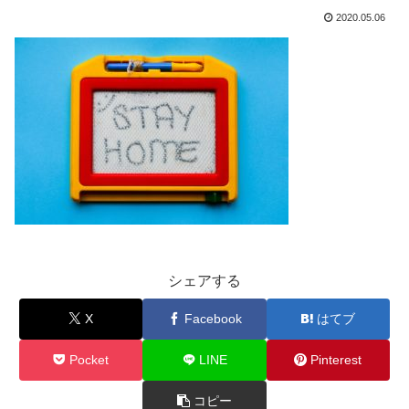
2020.05.06
シェアする
X
Facebook
はてブ
Pocket
LINE
Pinterest
コピー