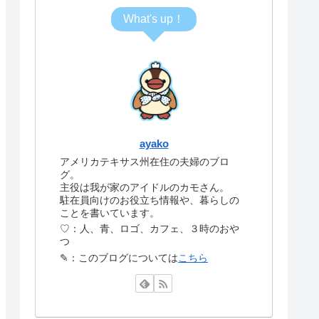
What's up！
ayako
アメリカテキサス州在住の夫婦のブロ
グ。
主役は我が家のアイドルのカモさん。
駐在員向けのお役立ち情報や、暮らしの
ことを書いています。
♡：人、青、ロゴ、カフェ、３時のおや
つ
✎：このブログについては
こちら