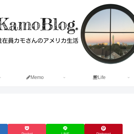
Memo
Life
Pocket
LINE
Pinterest