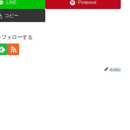
LINE
Pinterest
コピー
oをフォローする
ayako