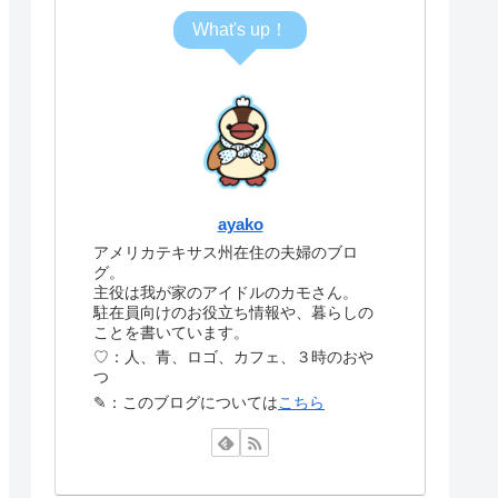
What's up！
ayako
アメリカテキサス州在住の夫婦のブロ
グ。
主役は我が家のアイドルのカモさん。
駐在員向けのお役立ち情報や、暮らしの
ことを書いています。
♡：人、青、ロゴ、カフェ、３時のおや
つ
✎：このブログについては
こちら