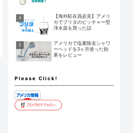
【海外駐在員必見】アメリ
カでブリタのピッチャー型
浄水器を買った話
アメリカで塩素除去シャワ
ーヘッドを3ヶ月使った効
果をレビュー
Please Click!