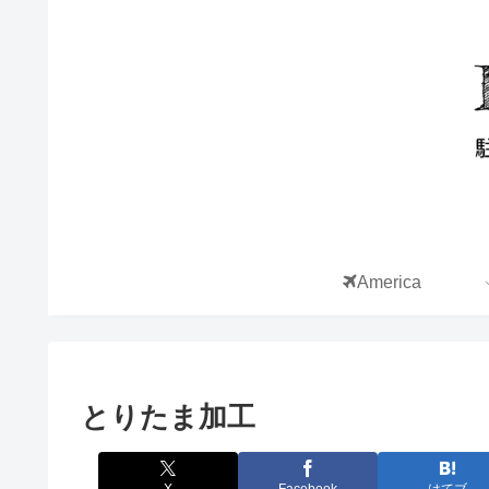
America
とりたま加工
X
Facebook
はてブ