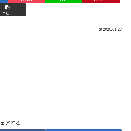
コピー
2020.01.28
ェアする