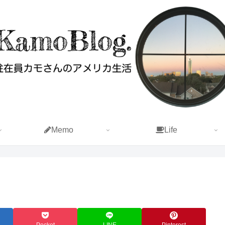
Memo
Life
Pocket
LINE
Pinterest