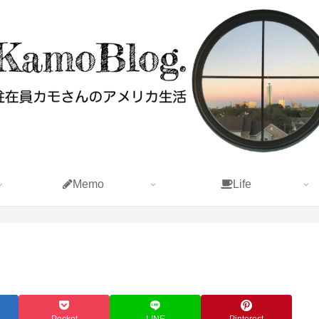
Memo
Life
Pocket
LINE
Pinterest