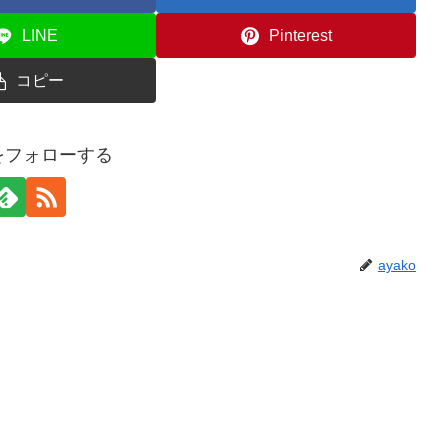
LINE
Pinterest
コピー
oをフォローする
ayako