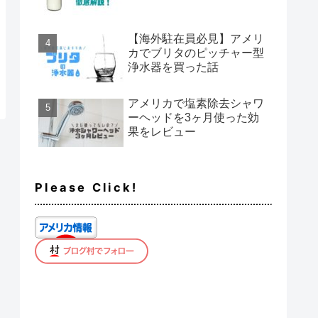
【海外駐在員必見】アメリ
カでブリタのピッチャー型
浄水器を買った話
アメリカで塩素除去シャワ
ーヘッドを3ヶ月使った効
果をレビュー
Please Click!