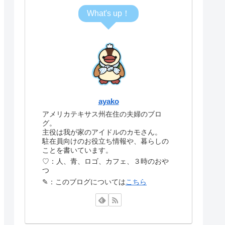
What's up！
ayako
アメリカテキサス州在住の夫婦のブロ
グ。
主役は我が家のアイドルのカモさん。
駐在員向けのお役立ち情報や、暮らしの
ことを書いています。
♡：人、青、ロゴ、カフェ、３時のおや
つ
✎：このブログについては
こちら