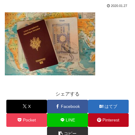
2020.01.27
シェアする
X
Facebook
はてブ
Pocket
LINE
Pinterest
コピー