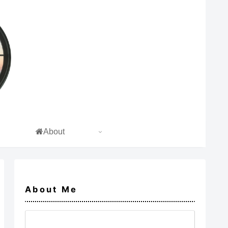
About
About Me