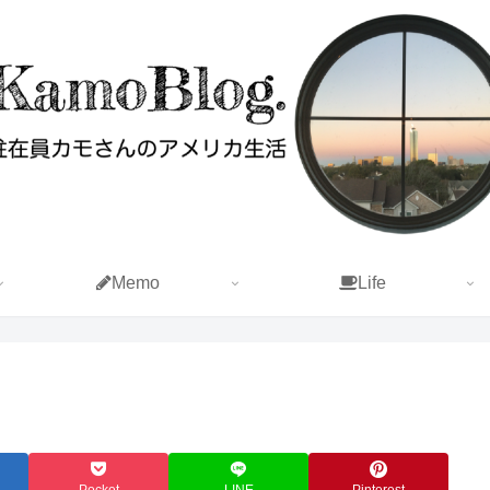
Memo
Life
Pocket
LINE
Pinterest