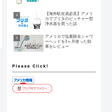
【海外駐在員必見】アメリ
カでブリタのピッチャー型
浄水器を買った話
アメリカで塩素除去シャワ
ーヘッドを3ヶ月使った効
果をレビュー
Please Click!