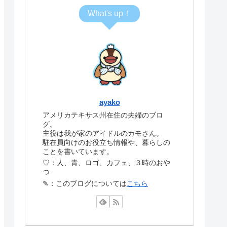
What's up！
ayako
アメリカテキサス州在住の夫婦のブロ
グ。
主役は我が家のアイドルのカモさん。
駐在員向けのお役立ち情報や、暮らしの
ことを書いています。
♡：人、青、ロゴ、カフェ、３時のおや
つ
✎：このブログについては
こちら