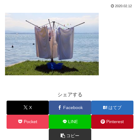
2020.02.12
シェアする
X
Facebook
はてブ
Pocket
LINE
Pinterest
コピー