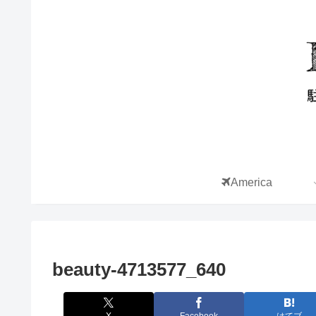
America
beauty-4713577_640
X
Facebook
はてブ