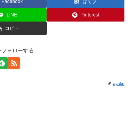
Facebook
はてブ
LINE
Pinterest
コピー
oをフォローする
ayako