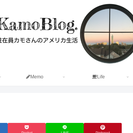
Memo
Life
Pocket
LINE
Pinterest