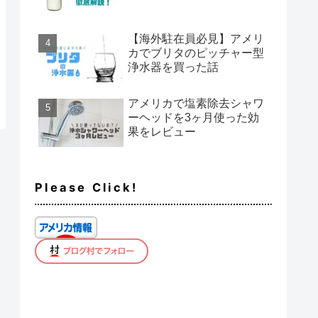
【海外駐在員必見】アメリ
カでブリタのピッチャー型
浄水器を買った話
アメリカで塩素除去シャワ
ーヘッドを3ヶ月使った効
果をレビュー
Please Click!