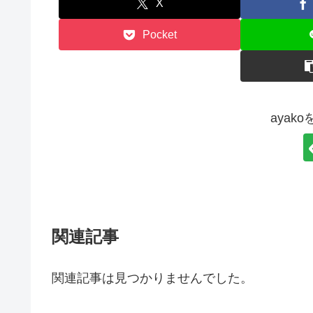
X
Pocket
ayak
関連記事
関連記事は見つかりませんでした。