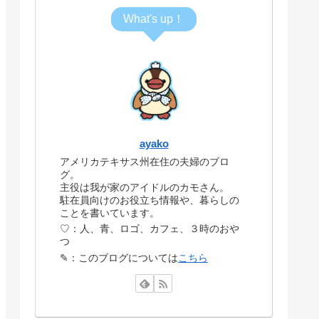
What's up！
ayako
アメリカテキサス州在住の夫婦のブロ
グ。
主役は我が家のアイドルのカモさん。
駐在員向けのお役立ち情報や、暮らしの
ことを書いています。
♡：人、青、ロゴ、カフェ、３時のおや
つ
✎：このブログについては
こちら