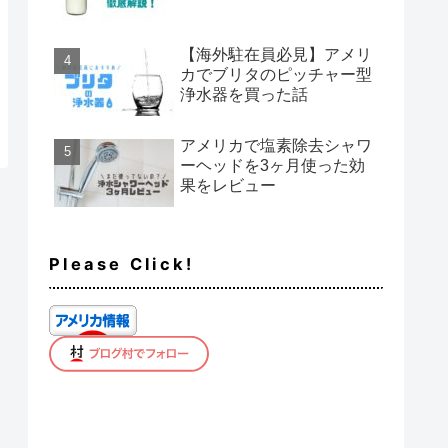
【海外駐在員必見】アメリ
カでブリタのピッチャー型
浄水器を買った話
アメリカで塩素除去シャワ
ーヘッドを3ヶ月使った効
果をレビュー
Please Click!