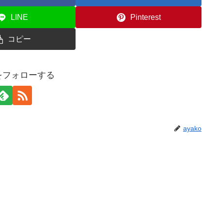
LINE
Pinterest
コピー
oをフォローする
ayako