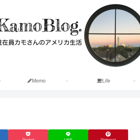
Memo
Life
Pocket
LINE
Pinterest