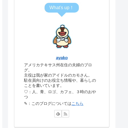
What's up！
ayako
アメリカテキサス州在住の夫婦のブロ
グ。
主役は我が家のアイドルのカモさん。
駐在員向けのお役立ち情報や、暮らしの
ことを書いています。
♡：人、青、ロゴ、カフェ、３時のおや
つ
✎：このブログについては
こちら