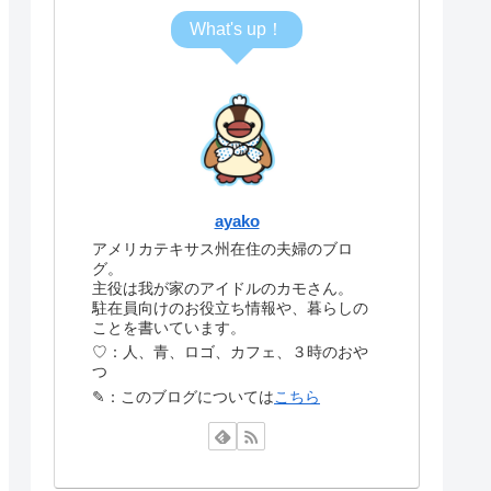
What's up！
ayako
アメリカテキサス州在住の夫婦のブロ
グ。
主役は我が家のアイドルのカモさん。
駐在員向けのお役立ち情報や、暮らしの
ことを書いています。
♡：人、青、ロゴ、カフェ、３時のおや
つ
✎：このブログについては
こちら