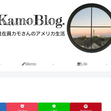
Memo
Life
Pocket
LINE
Pinterest