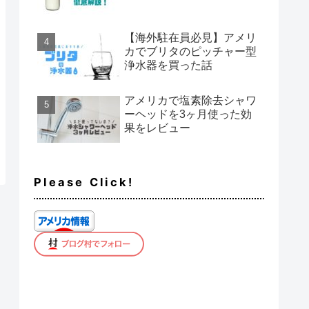
【海外駐在員必見】アメリ
カでブリタのピッチャー型
浄水器を買った話
アメリカで塩素除去シャワ
ーヘッドを3ヶ月使った効
果をレビュー
Please Click!