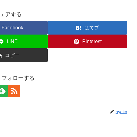
ェアする
Facebook
はてブ
LINE
Pinterest
コピー
oをフォローする
ayako