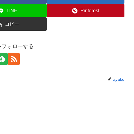
LINE
Pinterest
コピー
oをフォローする
ayako