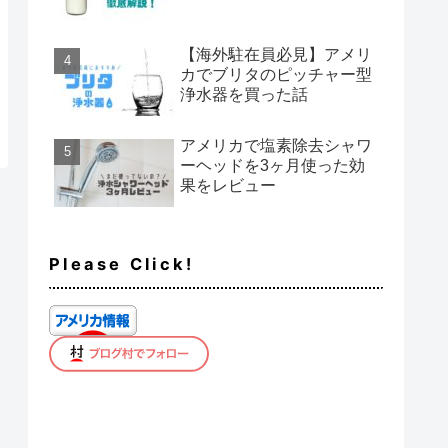
【海外駐在員必見】アメリ
カでブリタのピッチャー型
浄水器を買った話
アメリカで塩素除去シャワ
ーヘッドを3ヶ月使った効
果をレビュー
Please Click!