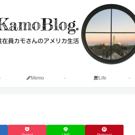
Memo
Life
Pocket
LINE
Pinterest