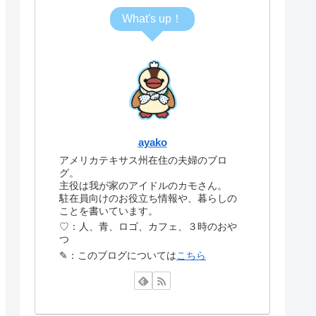
What's up！
ayako
アメリカテキサス州在住の夫婦のブロ
グ。
主役は我が家のアイドルのカモさん。
駐在員向けのお役立ち情報や、暮らしの
ことを書いています。
♡：人、青、ロゴ、カフェ、３時のおや
つ
✎：このブログについては
こちら