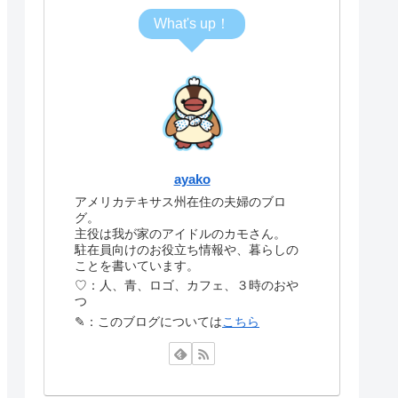
What's up！
ayako
アメリカテキサス州在住の夫婦のブロ
グ。
主役は我が家のアイドルのカモさん。
駐在員向けのお役立ち情報や、暮らしの
ことを書いています。
♡：人、青、ロゴ、カフェ、３時のおや
つ
✎：このブログについては
こちら