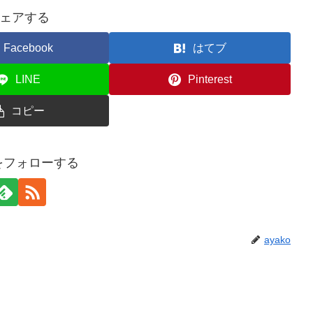
ェアする
Facebook
はてブ
LINE
Pinterest
コピー
oをフォローする
ayako