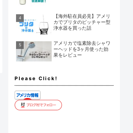
【海外駐在員必見】アメリ
カでブリタのピッチャー型
浄水器を買った話
アメリカで塩素除去シャワ
ーヘッドを3ヶ月使った効
果をレビュー
Please Click!