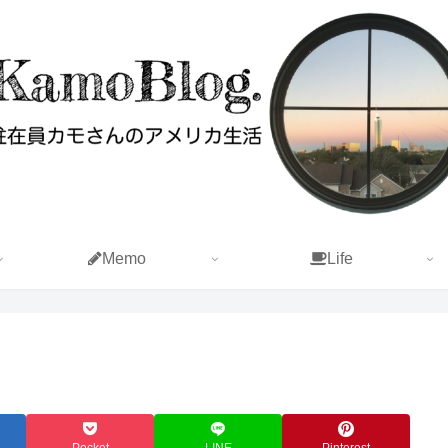
Memo
Life
Pocket
LINE
Pinterest