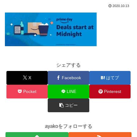
2020.10.13
シェアする
X
Facebook
はてブ
Pocket
LINE
Pinterest
コピー
ayakoをフォローする