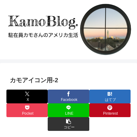
カモアイコン用-2
X
Facebook
はてブ
Pocket
LINE
Pinterest
コピー