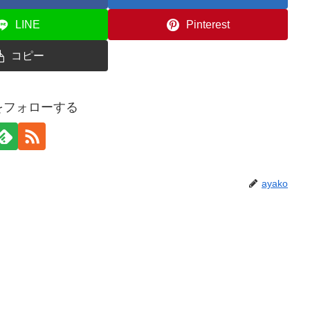
LINE
Pinterest
コピー
oをフォローする
ayako