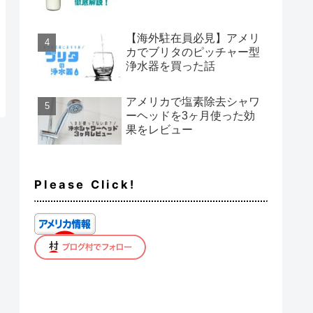
【海外駐在員必見】アメリ
カでブリタのピッチャー型
浄水器を買った話
アメリカで塩素除去シャワ
ーヘッドを3ヶ月使った効
果をレビュー
Please Click!