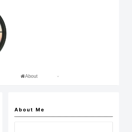
About
About Me