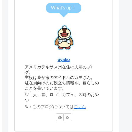
What's up！
ayako
アメリカテキサス州在住の夫婦のブロ
グ。
主役は我が家のアイドルのカモさん。
駐在員向けのお役立ち情報や、暮らしの
ことを書いています。
♡：人、青、ロゴ、カフェ、３時のおや
つ
✎：このブログについては
こちら